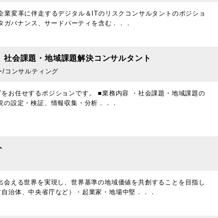
企業変革に伴走するデジタル＆ITのリスクコンサルタントのポジショ
ータガバナンス、サードパーティを含む．．．
】社会課題・地域課題解決コンサルタント
ー/コンサルティング
をお任せするポジションです。 ■業務内容 ・社会課題・地域課題の
説の設定・検証、情報収集・分析．．．
ト
出会える世界を実現し、世界基準の地域価値を共創することを目指し
方自治体、中央省庁など）・起業家・地場中堅．．．