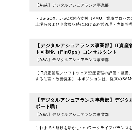
【A&A】デジタルアシュアランス事業部
・US-SOX、J-SOX対応支援（PMO、業務プ
上場時および企業買収時における経営管理・内部管理
【デジタルアシュアランス事業部】IT資産
ト可視化（FinOps）コンサルタント
【A&A】デジタルアシュアランス事業部
【IT資産管理／ソフトウェア資産管理の評価・整備
する助言・改善提案】 本ポジションは、従来のSA
【デジタルアシュアランス事業部】デジタ
ポート職）
【A&A】デジタルアシュアランス事業部
これまでの経験を活かしつつワークライフバランスを