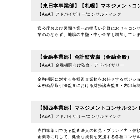
【東日本事業部】【札幌】マネジメントコ
【A&A】アドバイザリー/コンサルティング
官公庁および民間企業への幅広い分野におけるコン
業のみならず、地場の中堅・中小企業も増加してい
【金融事業部】会計監査職（金融全般）
【A&A】金融機関向け監査・アドバイザリー
金融機関に対する各種監査業務をお任せするポジション
金融商品取引法監査における財務諸表監査・内部統制
【関西事業部】マネジメントコンサルタン
【A&A】アドバイザリー/コンサルティング
専門家集団である監査法人の知見・ブランド力・信
企業等に対して、健全な成長を支援する各種コンサル