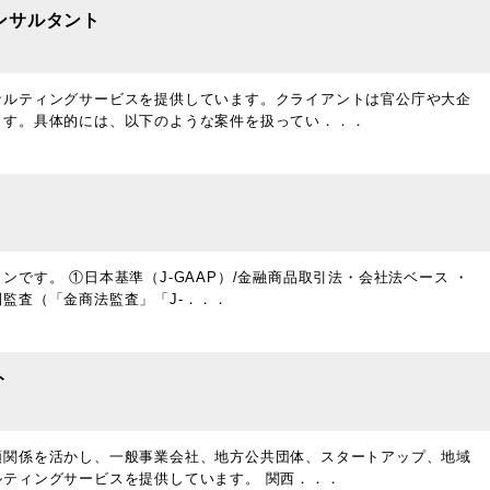
ンサルタント
サルティングサービスを提供しています。クライアントは官公庁や大企
ます。具体的には、以下のような案件を扱ってい．．．
です。 ①日本基準（J-GAAP）/金融商品取引法・会社法ベース ・
監査（「金商法監査」「J-．．．
ト
頼関係を活かし、一般事業会社、地方公共団体、スタートアップ、地域
ティングサービスを提供しています。 関西．．．