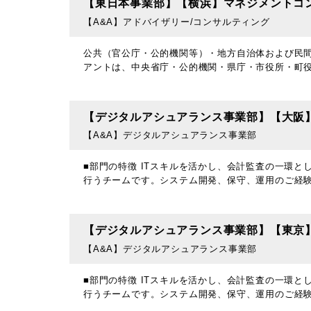
【東日本事業部】【横浜】マネジメントコ
【A&A】アドバイザリー/コンサルティング
公共（官公庁・公的機関等）・地方自治体および民間
アントは、中央省庁・公的機関・県庁・市役所・町
【デジタルアシュアランス事業部】【大阪
【A&A】デジタルアシュアランス事業部
■部門の特徴 ITスキルを活かし、会計監査の一環と
行うチームです。システム開発、保守、運用のご経
【デジタルアシュアランス事業部】【東京
【A&A】デジタルアシュアランス事業部
■部門の特徴 ITスキルを活かし、会計監査の一環と
行うチームです。システム開発、保守、運用のご経