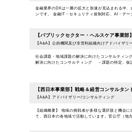
金融業界のDXは一層の拡大と加速が見込まれる中、
ンです。 金融IT・セキュリティ規制対応、AI・デ
【パブリックセクター・ヘルスケア事業部
【A&A】公的機関及び非営利組織向けアドバイザリ
社会課題・地域課題の解決に向けたコンサルティング
解決に向けたコンサルティング －課題の特定、仮
【西日本事業部】戦略＆経営コンサルタン
【A&A】アドバイザリー/コンサルティング
【組織概要】 地域の挑戦者が多様な選択肢と機会に
て、西日本の各地域で活動しています。官公庁（地