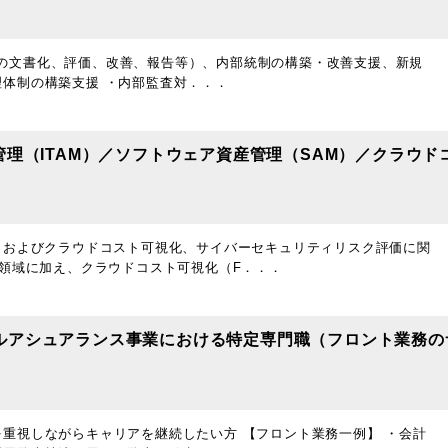
ロセスの文書化、評価、改善、報告等）、内部統制の構築・改善支援、新規
体制の構築支援 ・内部監査対．．．
管理（ITAM）／ソフトウェア資産管理（SAM）／クラウド
、およびクラウドコスト可視化、サイバーセキュリティリスク評価に関
M領域に加え、クラウドコスト可視化（F．．．
ルアシュアランス事業における特定専門職（フロント業務の
重視しながらキャリアを継続したい方 【フロント業務一例】 ・会計