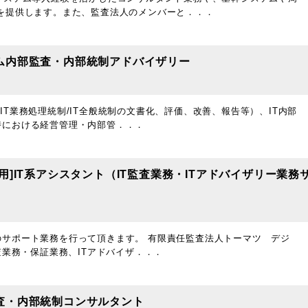
を提供します。また、監査法人のメンバーと．．．
ム内部監査・内部統制アドバイザリー
ス/IT業務処理統制/IT全般統制の文書化、評価、改善、報告等）、IT内部
時における経営管理・内部管．．．
]IT系アシスタント（IT監査業務・ITアドバイザリー業務
サポート業務を行って頂きます。 有限責任監査法人トーマツ デジ
査業務・保証業務、ITアドバイザ．．．
査・内部統制コンサルタント