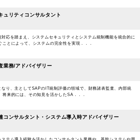
キュリティコンサルタント
制対応を踏まえ、システムセキュリティとシステム統制機能を統合的に
ぐことによって、システムの完全性を実現．．．
査業務/アドバイザリー
となり、主としてSAPのIT統制評価の領域で、財務諸表監査、内部統
、将来的には、その知見を活かしたSA．．．
関連コンサルタント・システム導入時アドバイザリー
システム導入経験を活かしたコンサルタント業務や、基幹システムや周