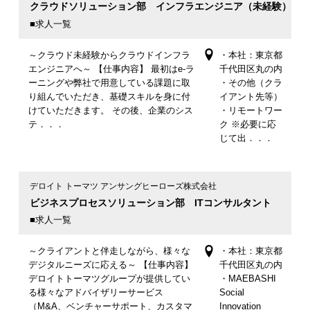
クラウドソリューション部 インフラエンジニア（未経験）
■求人一覧
～クラウド未経験からクラウドインフラ
・本社：東京都
エンジニアへ～ 【仕事内容】 最初はe-ラ
千代田区丸の内
ーニングや弊社で用意している課題に取
・その他（クラ
り組んでいただき、基礎スキルを身に付
イアント先等）
けていただきます。 その後、企業のシス
・リモートワー
テ．．．
ク ※必要に応
じて出．．．
デロイト トーマツ アンサングヒーローズ株式会社
ビジネスプロセスソリューション部 ITコンサルタント
■求人一覧
～クライアントと伴走しながら、様々な
・本社：東京都
デジタルニーズに応える～ 【仕事内容】
千代田区丸の内
デロイトトーマツグループが提供してい
・MAEBASHI
る様々なアドバイザリーサービス
Social
（M&A、ベンチャーサポート、カスタマ
Innovation