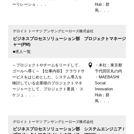
ーリレーショ．．．
Hub：群
馬．．．
デロイト トーマツ アンサングヒーローズ株式会社
ビジネスプロセスソリューション部 プロジェクトマネージ
ャー(PM)
■求人一覧
～プロジェクトやチームをリードして、
・本社：東京都
ゴールへ導く～ 【仕事内容】 クラウドサ
千代田区丸の内
ービスをはじめとした、システム導入を
・MAEBASHI
検討している企業様のプロジェクトマネ
Social
ージャーとして、プロジェクト要員・ ス
Innovation
ケジュ．．．
Hub：群
馬．．．
デロイト トーマツ アンサングヒーローズ株式会社
ビジネスプロセスソリューション部 システムエンジニア /