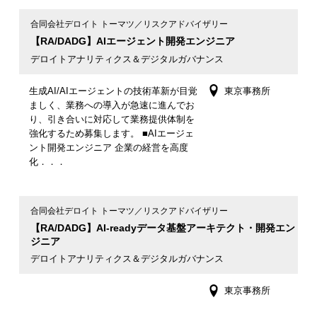
合同会社デロイト トーマツ／リスクアドバイザリー
【RA/DADG】AIエージェント開発エンジニア
デロイトアナリティクス＆デジタルガバナンス
生成AI/AIエージェントの技術革新が目覚
東京事務所
ましく、業務への導入が急速に進んでお
り、引き合いに対応して業務提供体制を
強化するため募集します。 ■AIエージェ
ント開発エンジニア 企業の経営を高度
化．．．
合同会社デロイト トーマツ／リスクアドバイザリー
【RA/DADG】AI-readyデータ基盤アーキテクト・開発エン
ジニア
デロイトアナリティクス＆デジタルガバナンス
東京事務所