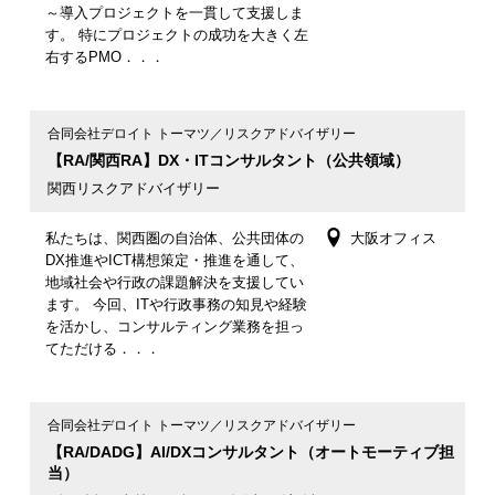
～導入プロジェクトを一貫して支援しま
す。 特にプロジェクトの成功を大きく左
右するPMO．．．
合同会社デロイト トーマツ／リスクアドバイザリー
【RA/関西RA】DX・ITコンサルタント（公共領域）
関西リスクアドバイザリー
私たちは、関西圏の自治体、公共団体の
大阪オフィス
DX推進やICT構想策定・推進を通して、
地域社会や行政の課題解決を支援してい
ます。 今回、ITや行政事務の知見や経験
を活かし、コンサルティング業務を担っ
てただける．．．
合同会社デロイト トーマツ／リスクアドバイザリー
【RA/DADG】AI/DXコンサルタント（オートモーティブ担
当）