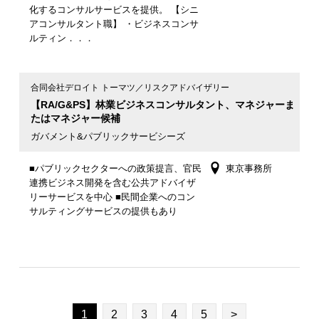
化するコンサルサービスを提供。 【シニ
アコンサルタント職】 ・ビジネスコンサ
ルティン．．．
合同会社デロイト トーマツ／リスクアドバイザリー
【RA/G&PS】林業ビジネスコンサルタント、マネジャーま
たはマネジャー候補
ガバメント&パブリックサービシーズ
■パブリックセクターへの政策提言、官民
東京事務所
連携ビジネス開発を含む公共アドバイザ
リーサービスを中心 ■民間企業へのコン
サルティングサービスの提供もあり
1
2
3
4
5
>