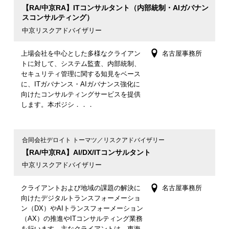
【RA/中京RA】ITコンサルタント（内部統制・AIガバナン
スコンサルティング）
中京リスクアドバイザリー
上場会社を中心とした多様なクライアン
名古屋事務所
トに対して、システム監査、内部統制、
セキュリティ管理に関する知見をベース
に、ITガバナンス・AIガバナンス強化に
向けたコンサルティングサービスを提供
します。本ポジシ．．．
合同会社デロイト トーマツ／リスクアドバイザリー
【RA/中京RA】AI/DX/ITコンサルタント
中京リスクアドバイザリー
クライアントおよび地域の課題の解決に
名古屋事務所
向けたデジタルトランスフォーメーショ
ン（DX）やAIトランスフォーメーション
（AX）の推進やITコンサルティング業務
を行います。主なクライアントは、東海