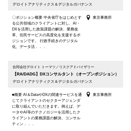
デロイトアナリティクス＆デジタルガバナンス
〇ポジション概要 中央省庁をはじめとす
東京事務所
る公共領域のクライアントに対し、AI・
DXを活用した政策課題の解決、業務改
革、住民サービスの高度化を支援するポ
ジションです。 行政手続きのデジタル
化、データ活．．．
合同会社デロイト トーマツ／リスクアドバイザリー
【RA/DADG】DXコンサルタント（オープンポジション）
デロイトアナリティクス＆デジタルガバナンス
■概要 AI＆DataやDXの関連サービスを通
東京事務所
じてクライアントのセクターアジェンダ
に取り組んでいただきます。例えば、デ
ータやAI等のテクノロジーを活用したク
ライアントの業務課題の解決、コンサル
ティン．．．