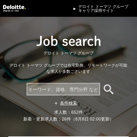
デロイト トーマツ グループ
キャリア採用サイト
デロイト トーマツ グループ
デロイト トーマツ グループでは在宅勤務、リモートワークが可能
な求人が多数ございます
条件検索
求人数：652件
新着・更新求人数：26件（8月8日 02:00更新）